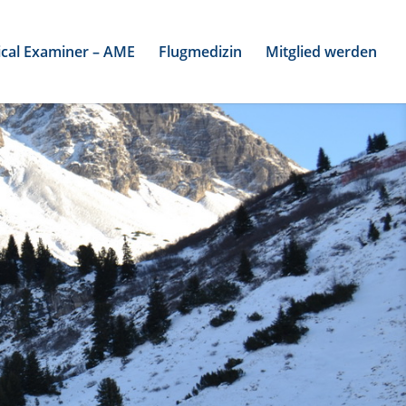
cal Examiner – AME
Flugmedizin
Mitglied werden