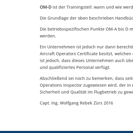
OM-D
ist der Trainingsteil: wann und wie wer
Die Grundlage der oben beschrieben Handbüche
Die betriebsspezifischen Punkte OM-A bis D m
werden.
Ein Unternehmen ist jedoch nur dann berechti
Aircraft Operators Certificate besitzt, welc
ist jedoch, dass dieses Unternehmen auch üb
und qualifiziertes Personal verfügt.
Abschließend sei noch zu bemerken, dass se
Operations Inspector zugewiesen wird, der in
Sicherheit und Qualität im Flugbetrieb zu gew
Capt. Ing. Wolfgang Rebek Zürs 2016