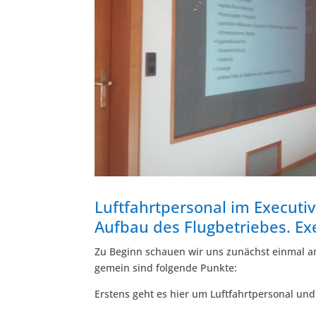
Luftfahrtpersonal im Executiv
Aufbau des Flugbetriebes. Exe
Zu Beginn schauen wir uns zunächst einmal an
gemein sind folgende Punkte:
Erstens geht es hier um Luftfahrtpersonal und 