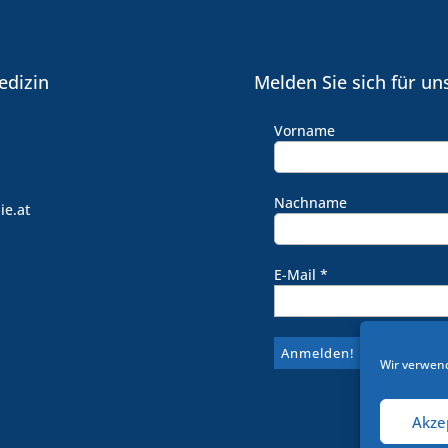
edizin
Melden Sie sich für un
Vorname
Nachname
ie.at
E-Mail
*
Wir verwend
Akze