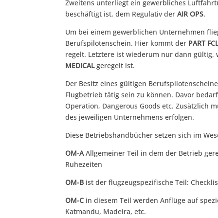
Zweitens unterliegt ein gewerbliches Luftfahr
beschäftigt ist, dem Regulativ der
AIR OPS
.
Um bei einem gewerblichen Unternehmen flieg
Berufspilotenschein. Hier kommt der
PART FC
regelt. Letztere ist wiederum nur dann gültig, 
MEDICAL
geregelt ist.
Der Besitz eines gültigen Berufspilotenscheine
Flugbetrieb tätig sein zu können. Davor bedar
Operation, Dangerous Goods etc. Zusätzlich m
des jeweiligen Unternehmens erfolgen.
Diese Betriebshandbücher setzen sich im Wese
OM-A
Allgemeiner Teil in dem der Betrieb ger
Ruhezeiten
OM-B
ist der flugzeugspezifische Teil: Check
OM-C
in diesem Teil werden Anflüge auf spezi
Katmandu, Madeira, etc.