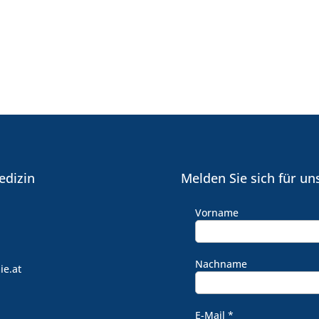
edizin
Melden Sie sich für un
Vorname
Nachname
ie.at
E-Mail
*