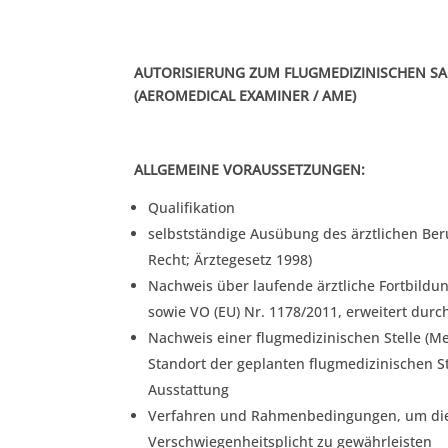
AUTORISIERUNG ZUM FLUGMEDIZINISCHEN S
(AEROMEDICAL EXAMINER / AME)
ALLGEMEINE VORAUSSETZUNGEN:
Qualifikation
selbstständige Ausübung des ärztlichen Be
Recht; Ärztegesetz 1998)
Nachweis über laufende ärztliche Fortbildu
sowie VO (EU) Nr. 1178/2011, erweitert durc
Nachweis einer flugmedizinischen Stelle (M
Standort der geplanten flugmedizinischen S
Ausstattung
Verfahren und Rahmenbedingungen, um die
Verschwiegenheitsplicht zu gewährleisten