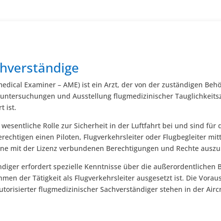
chverständige
edical Examiner – AME) ist ein Arzt, der von der zuständigen Beh
untersuchungen und Ausstellung flugmedizinischer Tauglichkeitsze
t ist.
wesentliche Rolle zur Sicherheit in der Luftfahrt bei und sind für
erechtigen einen Piloten, Flugverkehrsleiter oder Flugbegleiter m
eine mit der Lizenz verbundenen Berechtigungen und Rechte ausz
tändiger erfordert spezielle Kenntnisse über die außerordentliche
en der Tätigkeit als Flugverkehrsleiter ausgesetzt ist. Die Vora
utorisierter flugmedizinischer Sachverständiger stehen in der Airc