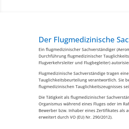
Der Flugmedizinische Sa
Ein flugmedizinischer Sachverständiger (Aerom
Durchführung flugmedizinischer Tauglichkeits
Flugverkehrsleiter und Flugbegleiter) autorisier
Flugmedizinische Sachverständige tragen eine 
Tauglichkeitsbeurteilung verantwortlich. Sie b
flugmedizinischen Tauglichkeitszeugnisses s
Die Tätigkeit als flugmedizinischer Sachvers
Organismus während eines Fluges oder im Rahm
Bewerber bzw. Inhaber eines Zertifikates als a
erweitert durch VO (EU) Nr. 290/2012).