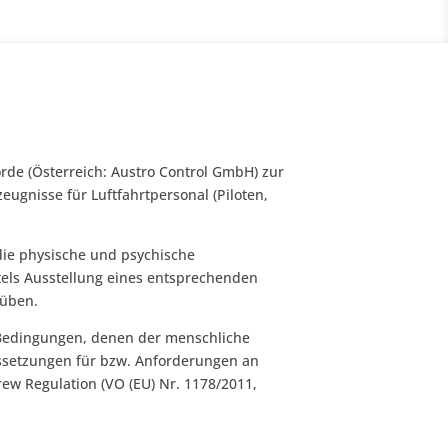
örde (Österreich: Austro Control GmbH) zur
ugnisse für Luftfahrtpersonal (Piloten,
 die physische und psychische
ittels Ausstellung eines entsprechenden
uüben.
n Bedingungen, denen der menschliche
ussetzungen für bzw. Anforderungen an
rew Regulation (VO (EU) Nr. 1178/2011,