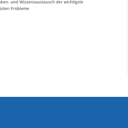
nken- und Wissensaustausch der wichtigste
eisten Probleme