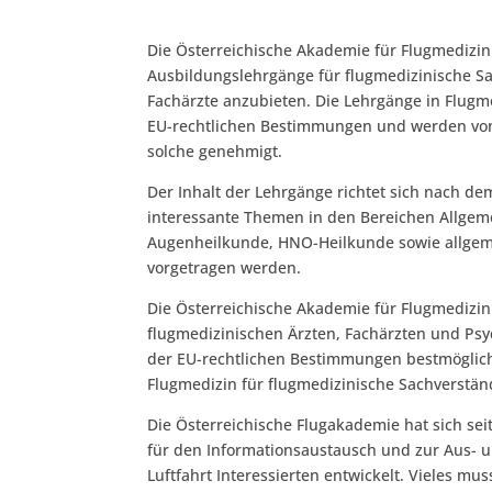
Die Österreichische Akademie für Flugmedizin
Ausbildungslehrgänge für flugmedizinische Sa
Fachärzte anzubieten. Die Lehrgänge in Flug
EU-rechtlichen Bestimmungen und werden von
solche genehmigt.
Der Inhalt der Lehrgänge richtet sich nach d
interessante Themen in den Bereichen Allgemei
Augenheilkunde, HNO-Heilkunde sowie allgeme
vorgetragen werden.
Die Österreichische Akademie für Flugmedizi
flugmedizinischen Ärzten, Fachärzten und Ps
der EU-rechtlichen Bestimmungen bestmöglic
Flugmedizin für flugmedizinische Sachverstän
Die Österreichische Flugakademie hat sich sei
für den Informationsaustausch und zur Aus- u
Luftfahrt Interessierten entwickelt. Vieles mu