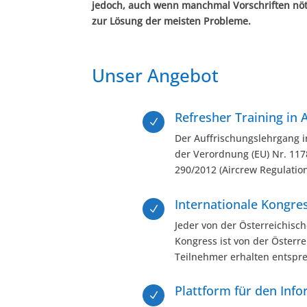
jedoch, auch wenn manchmal Vorschriften nötig
zur Lösung der meisten Probleme.
Unser Angebot
Refresher Training in 
N
Der Auffrischungslehrgang 
der Verordnung (EU) Nr. 117
290/2012 (Aircrew Regulatio
Internationale Kongre
N
Jeder von der Österreichis
Kongress ist von der Öster
Teilnehmer erhalten entspr
Plattform für den Inf
N