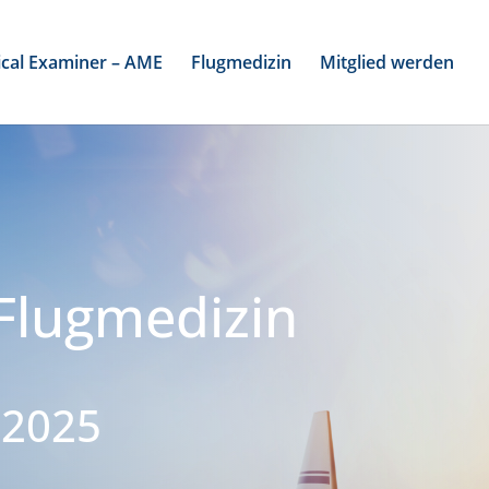
cal Examiner – AME
Flugmedizin
Mitglied werden
Flugmedizin
 2025