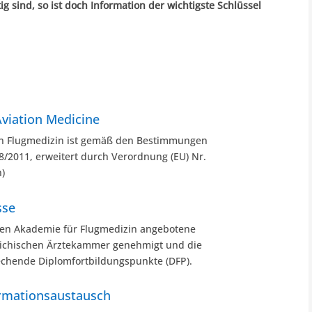
 sind, so ist doch Information der wichtigste Schlüssel
Aviation Medicine
in Flugmedizin ist gemäß den Bestimmungen
8/2011, erweitert durch Verordnung (EU) Nr.
n)
sse
chen Akademie für Flugmedizin angebotene
reichischen Ärztekammer genehmigt und die
echende Diplomfortbildungspunkte (DFP).
ormationsaustausch