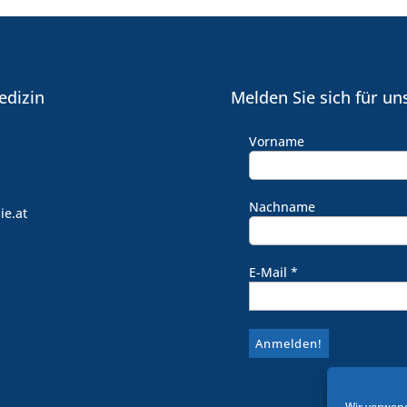
edizin
Melden Sie sich für un
Vorname
Nachname
ie.at
E-Mail
*
Wir verwend