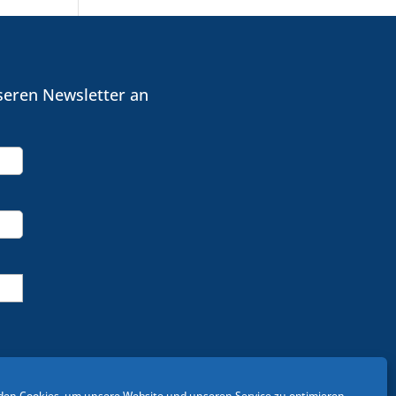
seren Newsletter an
en Cookies, um unsere Website und unseren Service zu optimieren.