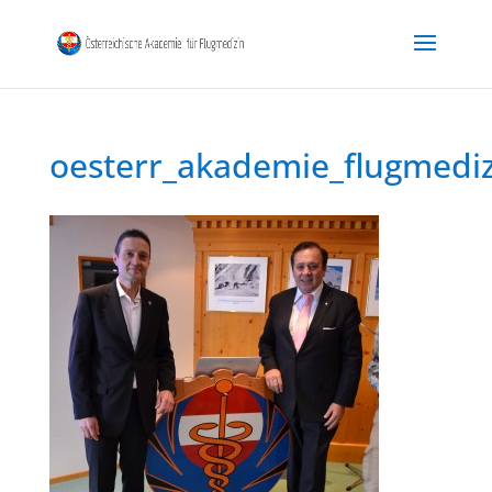
oesterr_akademie_flugmedi