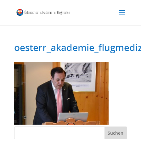
oesterr_akademie_flugmedi