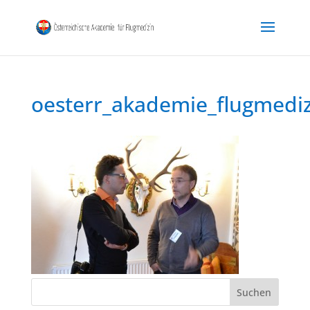
oesterr_akademie_flugmedi