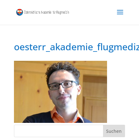
oesterr_akademie_flugmedi