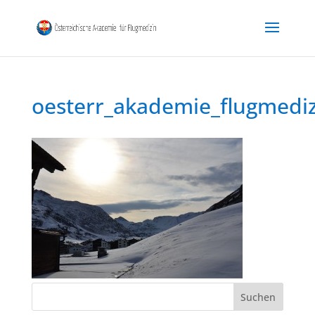
oesterr_akademie_flugmedi