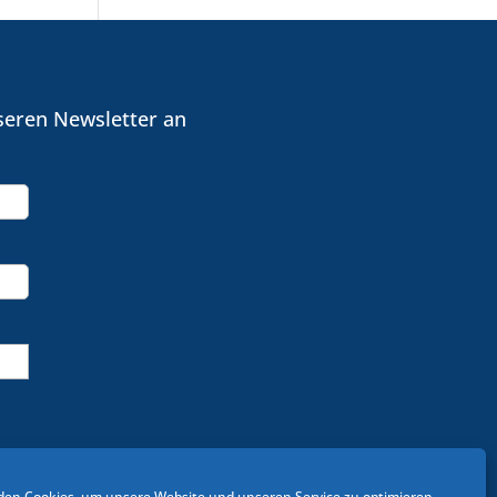
seren Newsletter an
en Cookies, um unsere Website und unseren Service zu optimieren.