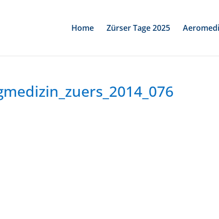
Home
Zürser Tage 2025
Aeromedi
gmedizin_zuers_2014_076