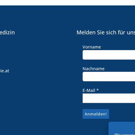
edizin
Melden Sie sich für un
Vorname
Nachname
ie.at
E-Mail
*
Wir verwend