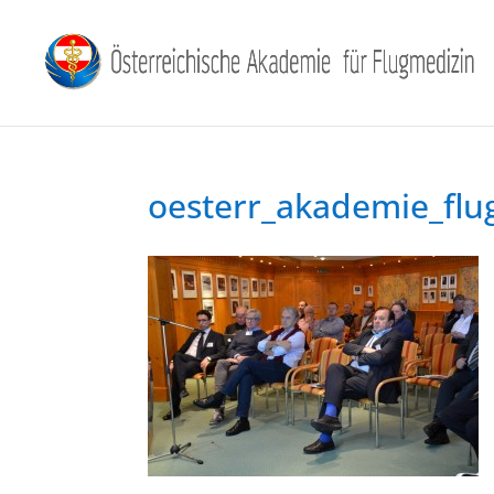
oesterr_akademie_flu