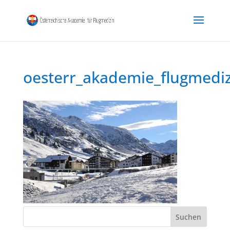
oesterr_akademie_flugmedi