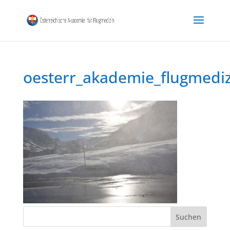
oesterr_akademie_flugmedi