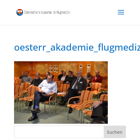
oesterr_akademie_flugmedi