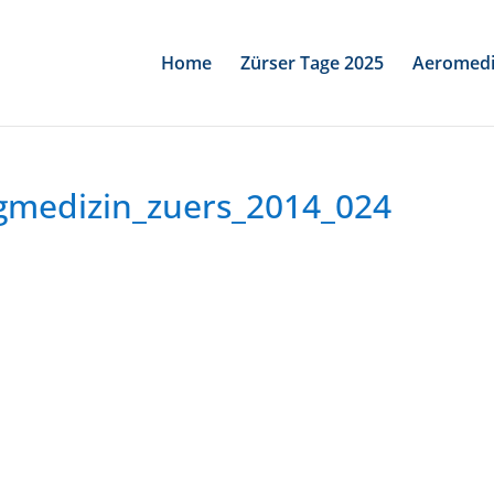
Home
Zürser Tage 2025
Aeromedi
gmedizin_zuers_2014_024