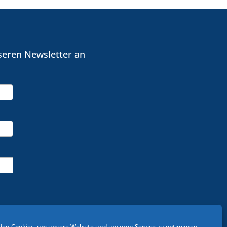
seren Newsletter an
en Cookies, um unsere Website und unseren Service zu optimieren.