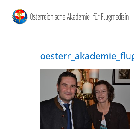
oesterr_akademie_flu