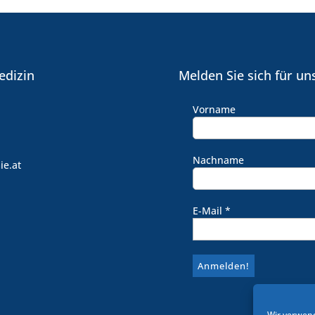
edizin
Melden Sie sich für un
Vorname
Nachname
ie.at
E-Mail
*
Wir verwend