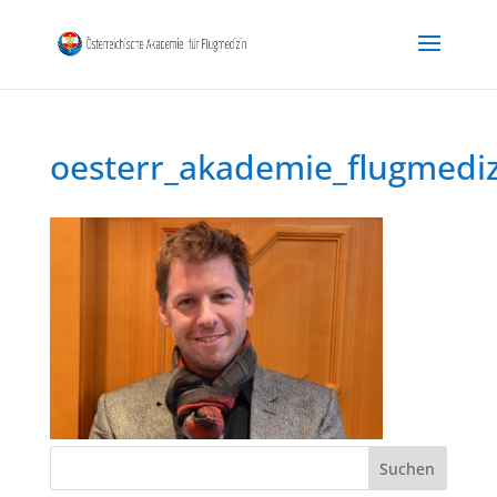
oesterr_akademie_flugmedi