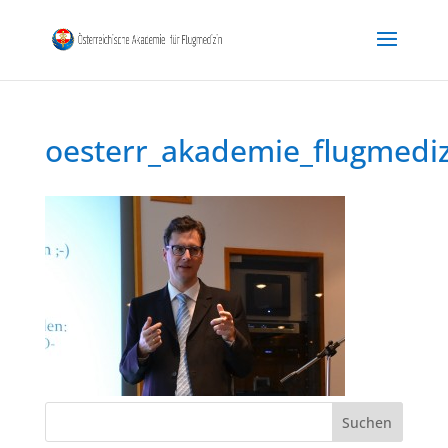
oesterr_akademie_flugmedi