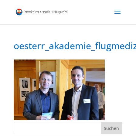
oesterr_akademie_flugmedi