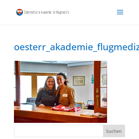
oesterr_akademie_flugmedi