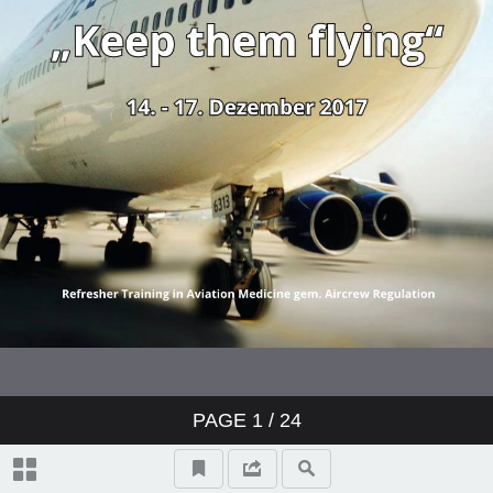
PAGE
1
/ 24