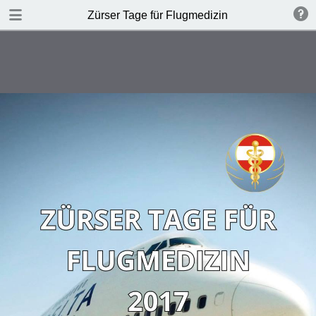
DOWNLOAD PDF
Zürser Tage für Flugmedizin
publication
2.5 MB